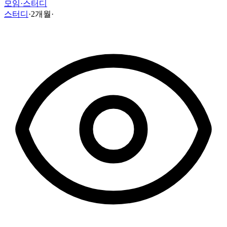
모임·스터디
스터디
·
2개월
·