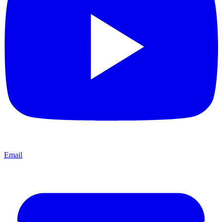
Email