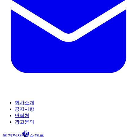
회사소개
공지사항
연락처
광고문의
운영정책
슬랙봇