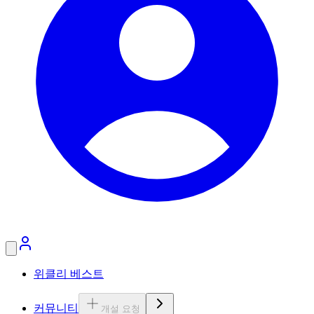
위클리 베스트
커뮤니티
개설 요청