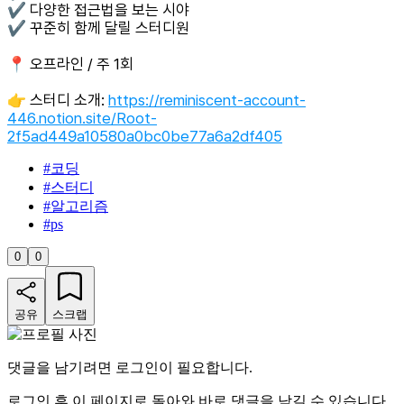
✔️ 다양한 접근법을 보는 시야
✔️ 꾸준히 함께 달릴 스터디원
📍 오프라인 / 주 1회
👉 스터디 소개:
https://reminiscent-account-
446.notion.site/Root-
2f5ad449a10580a0bc0be77a6a2df405
#
코딩
#
스터디
#
알고리즘
#
ps
0
0
공유
스크랩
댓글을 남기려면 로그인이 필요합니다.
로그인 후 이 페이지로 돌아와 바로 댓글을 남길 수 있습니다.