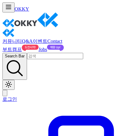
OKKY
커뮤니티
Q&A
이벤트
Contact
부트캠프
Jobs
Search Bar
로그인