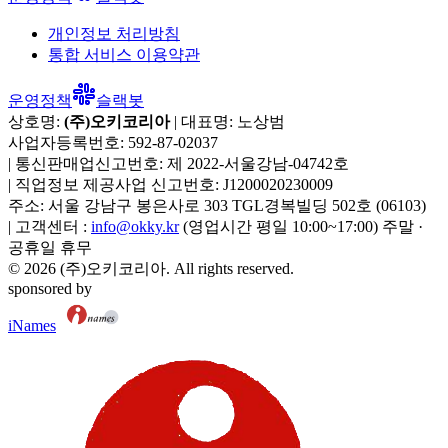
개인정보 처리방침
통합 서비스 이용약관
운영정책
슬랙봇
상호명:
(주)오키코리아
| 대표명:
노상범
사업자등록번호:
592-87-02037
|
통신판매업신고번호:
제 2022-서울강남-04742호
|
직업정보 제공사업 신고번호:
J1200020230009
주소:
서울 강남구 봉은사로 303 TGL경복빌딩 502호
(
06103
)
|
고객센터 :
info@okky.kr
(영업시간 평일 10:00~17:00) 주말 ·
공휴일 휴무
©
2026
(주)오키코리아
. All rights reserved.
sponsored by
iNames