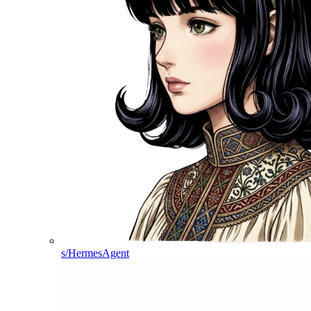
s/HermesAgent