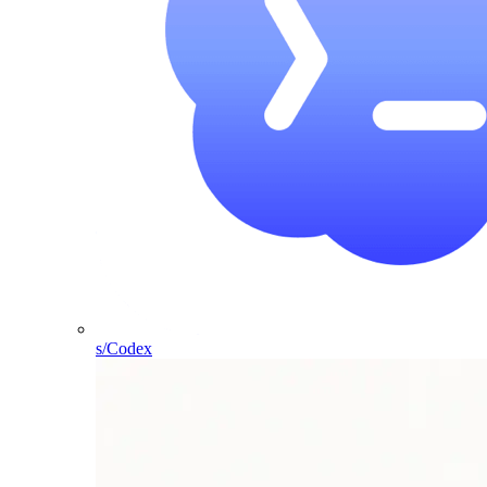
s/Codex