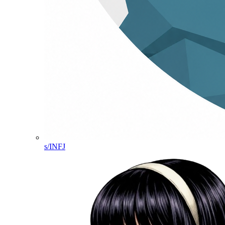
s/INFJ