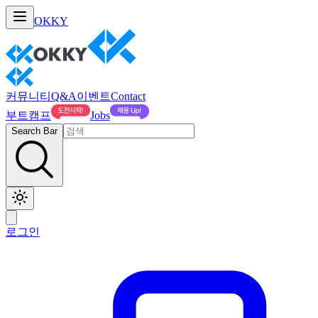
OKKY
커뮤니티
Q&A
이벤트
Contact
부트캠프
Jobs
Search Bar
로그인