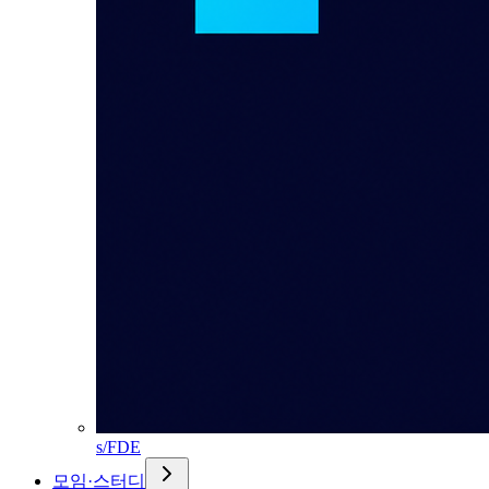
s/FDE
모임·스터디