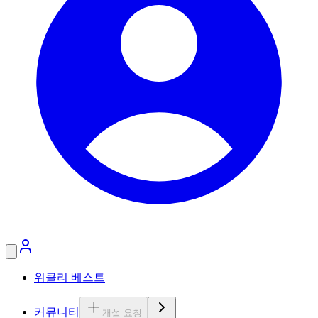
위클리 베스트
커뮤니티
개설 요청