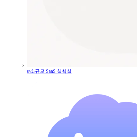
s/소규모 SaaS 실험실