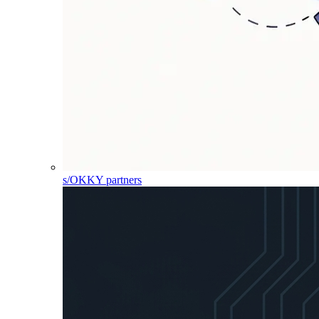
s/OKKY partners