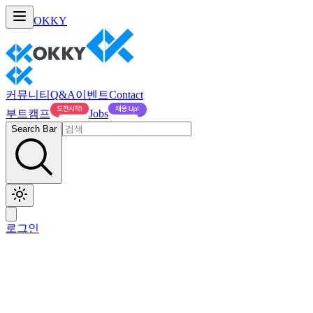
OKKY
커뮤니티
Q&A
이벤트
Contact
부트캠프
Jobs
Search Bar
로그인