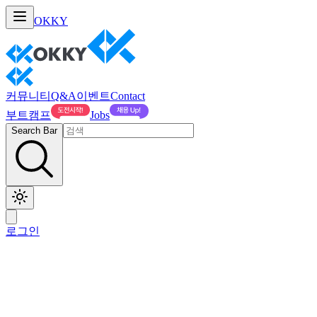
OKKY
커뮤니티
Q&A
이벤트
Contact
부트캠프
Jobs
Search Bar
로그인