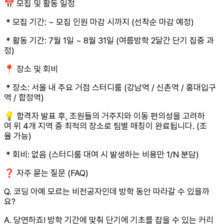
📅 모집 및 활동 일정
* 모집 기간: ~ 모집 인원 마감 시까지 (선착순 마감 예정)
* 활동 기간: 7월 1일 ~ 8월 31일 (여름방학 2달간 단기 집중 과
정)
📍 장소 및 회비
* 장소: 서울 내 주요 거점 스터디룸 (강남역 / 신촌역 / 홍대입구
역 / 합정역)
💡 합격자 발표 후, 조원들의 거주지와 이동 편의성을 고려하
여 위 4개 지역 중 최적의 장소로 팀별 매칭이 완료됩니다. (조
율 가능)
* 회비: 없음 (스터디룸 대여 시 발생하는 비용만 1/N 분담)
❓ 자주 묻는 질문 (FAQ)
Q. 코딩 아예 모르는 비전공자인데 방학 동안 따라갈 수 있을까
요?
A. 당연하죠! 방학 기간에 맞춰 단기에 기초를 잡을 수 있는 커리