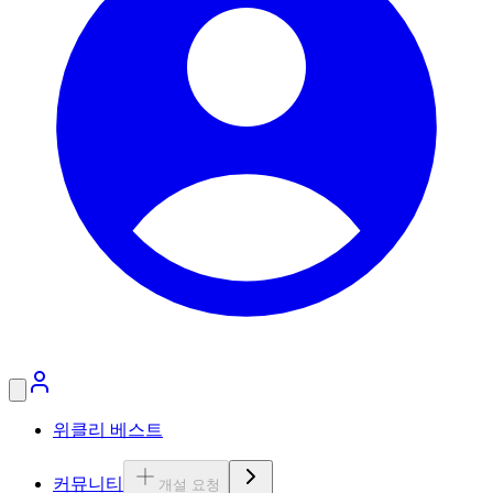
위클리 베스트
커뮤니티
개설 요청