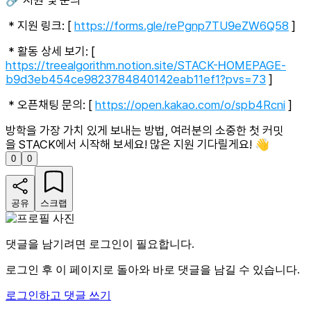
🔗 지원 및 문의
* 지원 링크: [
https://forms.gle/rePgnp7TU9eZW6Q58
]
* 활동 상세 보기: [
https://treealgorithm.notion.site/STACK-HOMEPAGE-
b9d3eb454ce9823784840142eab11ef1?pvs=73
]
* 오픈채팅 문의: [
https://open.kakao.com/o/spb4Rcni
]
방학을 가장 가치 있게 보내는 방법, 여러분의 소중한 첫 커밋
을 STACK에서 시작해 보세요! 많은 지원 기다릴게요! 👋
0
0
공유
스크랩
댓글을 남기려면 로그인이 필요합니다.
로그인 후 이 페이지로 돌아와 바로 댓글을 남길 수 있습니다.
로그인하고 댓글 쓰기