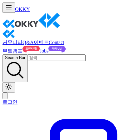
OKKY
커뮤니티
Q&A
이벤트
Contact
부트캠프
Jobs
Search Bar
로그인