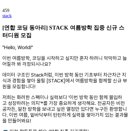
459
stack
[연합 코딩 동아리] STACK 여름방학 집중 신규 스
터디원 모집
"Hello, World!"
이번 여름방학, 코딩을 시작하고 싶지만 혼자 하려니 막막하고 늘
어질까 봐 걱정되시나요?
데이터 구조인 Stack처럼, 이번 방학 동안 기초부터 차근차근 지
식과 경험을 쌓아 올릴 [STACK]에서 여름방학을 함께할 신규 부
원을 모집합니다!
저희는 화려한 스펙이나 실력보다 '이번 방학 동안 함께 몰입하
고 성장하려는 의지'*를 가장 중요하게 생각해요. 전공자든 비전
공자든, 알찬 방학을 보내고 싶은 열정만 있다면 누구든 환영합니
다. 이번 여름, 밑바닥부터 탄탄하게 실력을 쌓아가치 있는 결과물
을 만들어봐요!