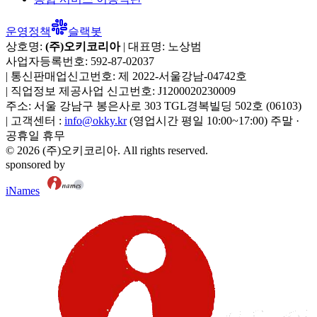
운영정책
슬랙봇
상호명:
(주)오키코리아
| 대표명:
노상범
사업자등록번호:
592-87-02037
|
통신판매업신고번호:
제 2022-서울강남-04742호
|
직업정보 제공사업 신고번호:
J1200020230009
주소:
서울 강남구 봉은사로 303 TGL경복빌딩 502호
(
06103
)
|
고객센터 :
info@okky.kr
(영업시간 평일 10:00~17:00) 주말 ·
공휴일 휴무
©
2026
(주)오키코리아
. All rights reserved.
sponsored by
iNames