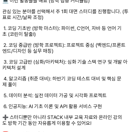
💻 이런 활동들을 해요 (방학 집중 커리큘럼)
관심 있는 분야를 선택해서 주 1회 대면 스터디를 진행합니다. (투
표로 시간/날짜 조정)
1. 코딩 기초반 (방학 마스터): 파이썬, C언어, 자바 등 언어 기
초 (코린이 탈출!)
2. 코딩 중급반 (방학 프로젝트): 프로젝트 중심 (백엔드/프론트
엔드/디자인 등 실무 매칭)
3. 코딩 고급반 (심화/아키텍처): 심화 기술 스택 연구 및 개발 아
키텍처 설계
4. 알고리즘 (취준 대비): 하반기 코딩 테스트 대비 및 핵심 문
제 풀이
5. 데이터 분석: 실전 데이터 가공 및 시각화 프로젝트
6. 인공지능: AI 기초 이론 및 API 활용 서비스 구현
➕ 스터디뿐만 아니라 STACK 내부 교육 자료와 온라인 강의
도 방학 기간 동안 자유롭게 이용할 수 있어요!