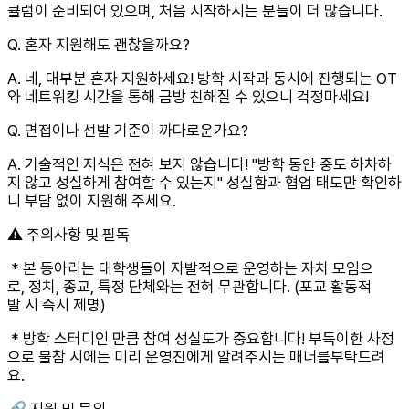
큘럼이 준비되어 있으며, 처음 시작하시는 분들이 더 많습니다.
Q. 혼자 지원해도 괜찮을까요?
A. 네, 대부분 혼자 지원하세요! 방학 시작과 동시에 진행되는 OT
와 네트워킹 시간을 통해 금방 친해질 수 있으니 걱정마세요!
Q. 면접이나 선발 기준이 까다로운가요?
A. 기술적인 지식은 전혀 보지 않습니다! "방학 동안 중도 하차하
지 않고 성실하게 참여할 수 있는지" 성실함과 협업 태도만 확인하
니 부담 없이 지원해 주세요.
⚠️ 주의사항 및 필독
* 본 동아리는 대학생들이 자발적으로 운영하는 자치 모임으
로, 정치, 종교, 특정 단체와는 전혀 무관합니다. (포교 활동적
발 시 즉시 제명)
* 방학 스터디인 만큼 참여 성실도가 중요합니다! 부득이한 사정
으로 불참 시에는 미리 운영진에게 알려주시는 매너를부탁드려
요.