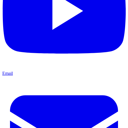
Email