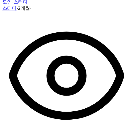
모임·스터디
스터디
·
2개월
·