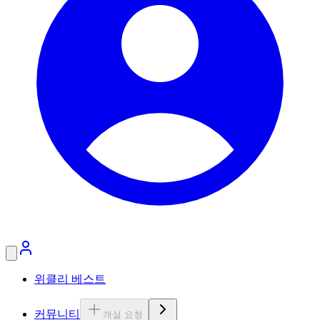
위클리 베스트
커뮤니티
개설 요청