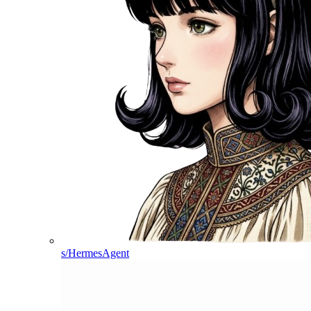
s/HermesAgent