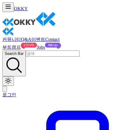
OKKY
커뮤니티
Q&A
이벤트
Contact
부트캠프
Jobs
Search Bar
로그인