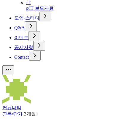
IT
s/IT 보도자료
모임·스터디
Q&A
이벤트
공지사항
Contact
커뮤니티
연봉/단가
·
3개월
·