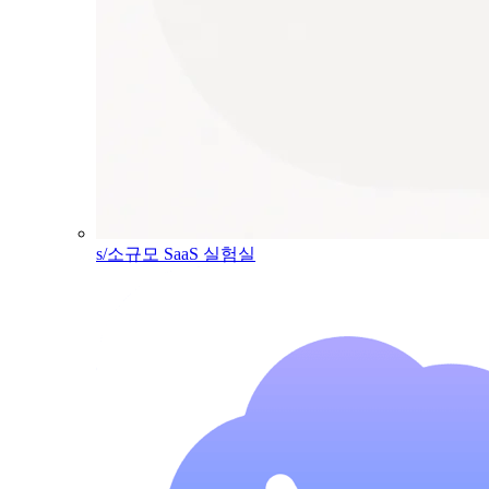
s/소규모 SaaS 실험실