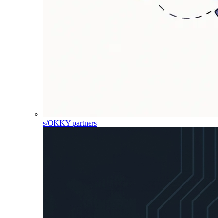
s/OKKY partners