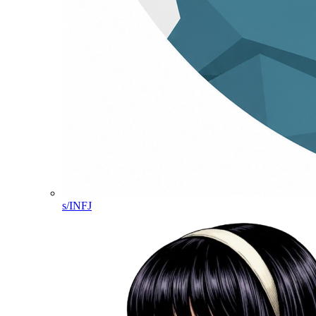
s/INFJ