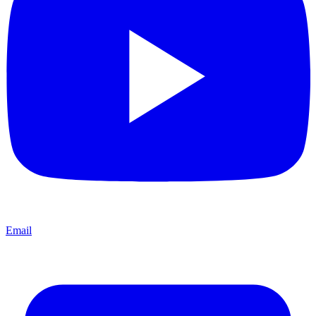
Email