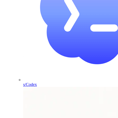
s/Codex