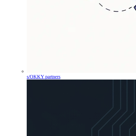
s/OKKY partners