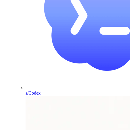
s/Codex