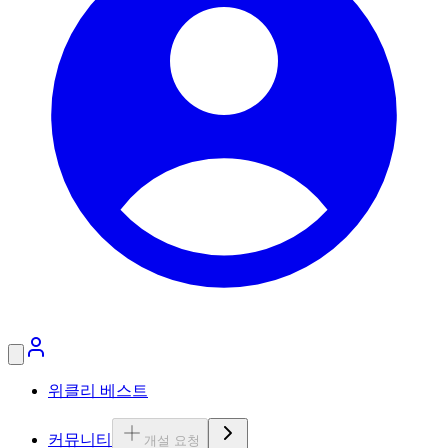
위클리 베스트
커뮤니티
개설 요청