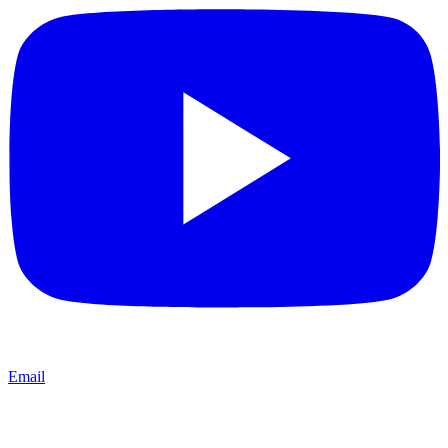
Email