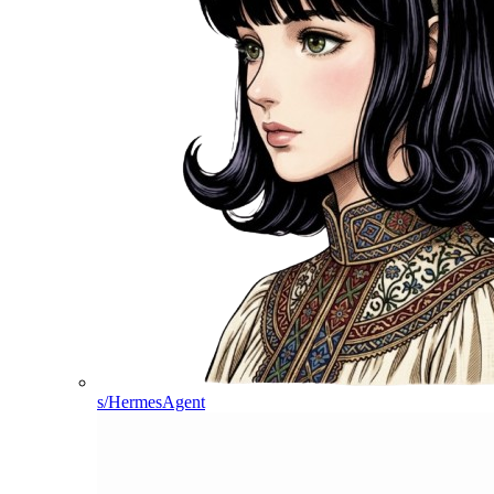
s/HermesAgent