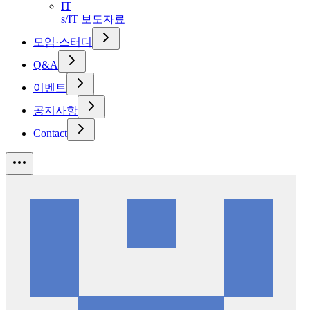
IT
s/IT 보도자료
모임·스터디
Q&A
이벤트
공지사항
Contact