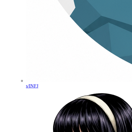
s/INFJ