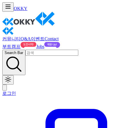
OKKY
커뮤니티
Q&A
이벤트
Contact
부트캠프
Jobs
Search Bar
로그인