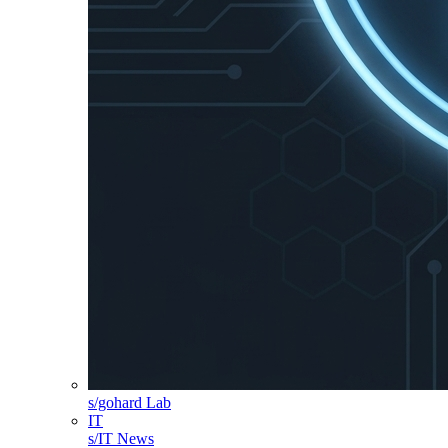
s/gohard Lab
IT
s/IT News