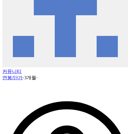
커뮤니티
연봉/단가
·
3개월
·