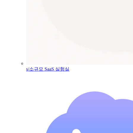
s/소규모 SaaS 실험실