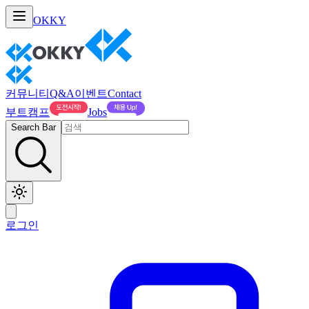
OKKY
커뮤니티
Q&A
이벤트
Contact
부트캠프
Jobs
Search Bar
로그인