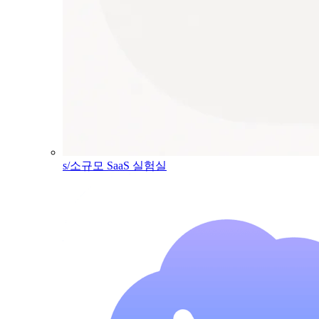
s/소규모 SaaS 실험실