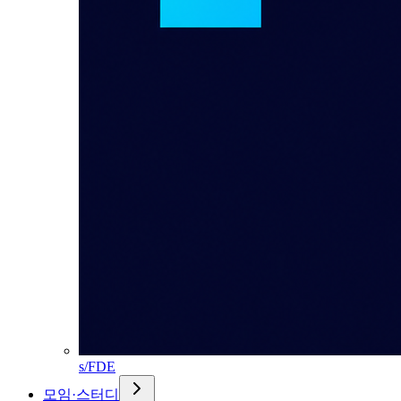
s/FDE
모임·스터디