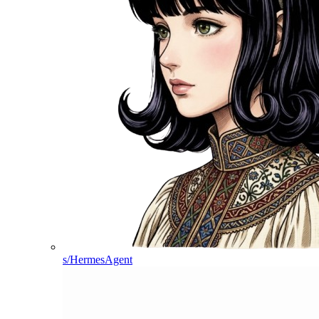
s/HermesAgent