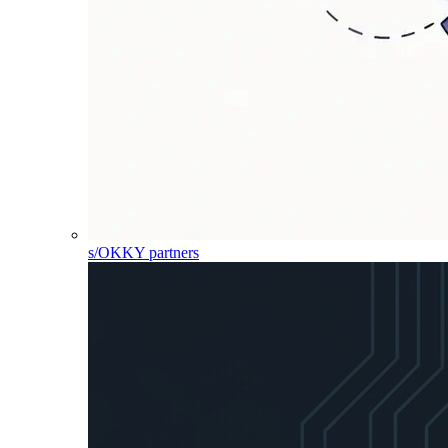
s/OKKY partners