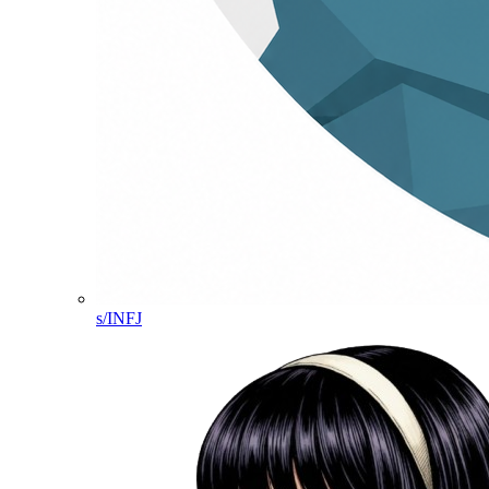
s/INFJ