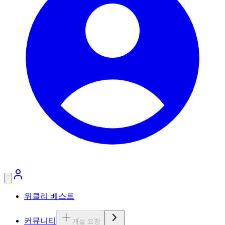
위클리 베스트
커뮤니티
개설 요청