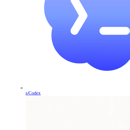
s/Codex