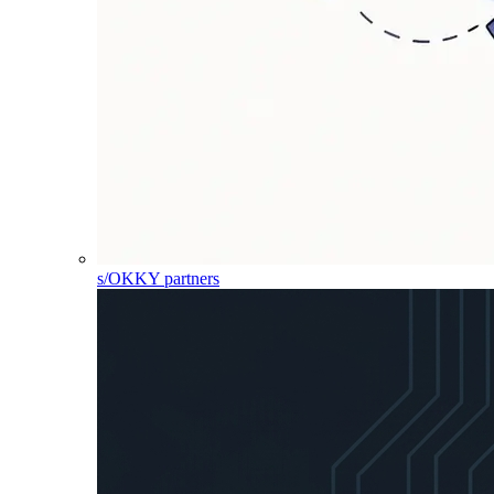
s/OKKY partners