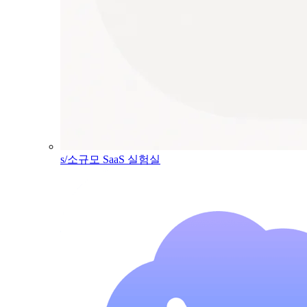
s/소규모 SaaS 실험실