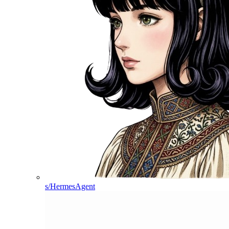
s/HermesAgent