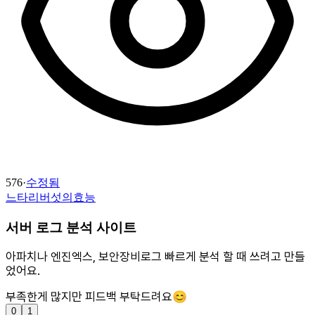
576
·
수정됨
느타리버섯의효능
서버 로그 분석 사이트
아파치나 엔진엑스, 보안장비로그 빠르게 분석 할 때 쓰려고 만들
었어요.
부족한게 많지만 피드백 부탁드려요😊
0
1