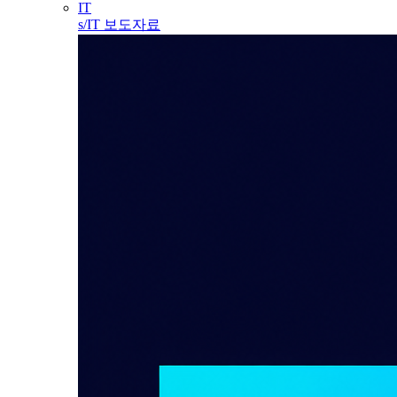
IT
s/IT 보도자료