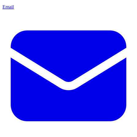
Email