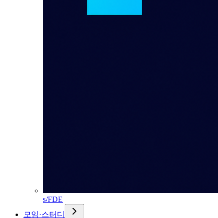
s/FDE
모임·스터디