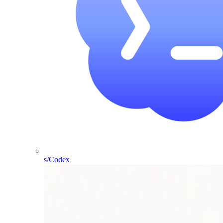
s/Codex