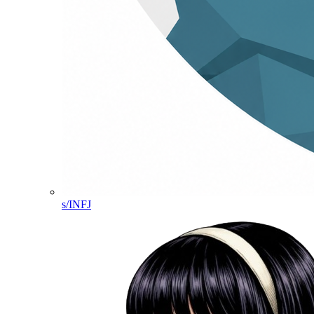
s/INFJ