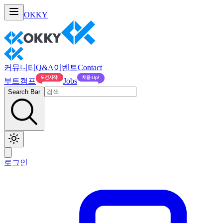
OKKY
커뮤니티
Q&A
이벤트
Contact
부트캠프
Jobs
Search Bar
로그인