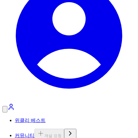
위클리 베스트
커뮤니티
개설 요청