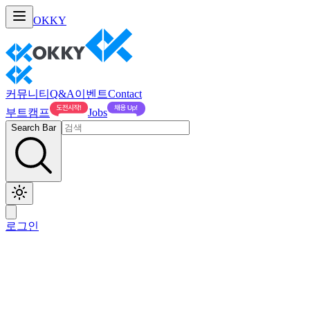
OKKY
커뮤니티
Q&A
이벤트
Contact
부트캠프
Jobs
Search Bar
로그인