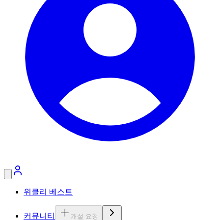
위클리 베스트
커뮤니티
개설 요청