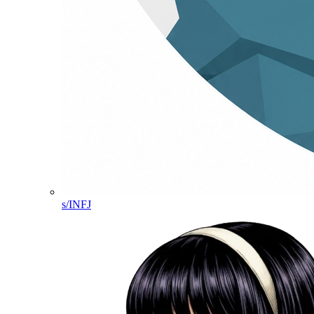
s/INFJ