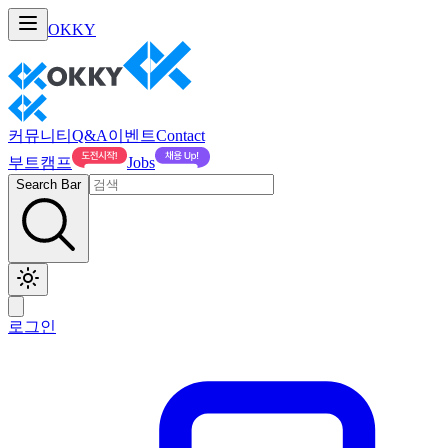
OKKY
커뮤니티
Q&A
이벤트
Contact
부트캠프
Jobs
Search Bar
로그인