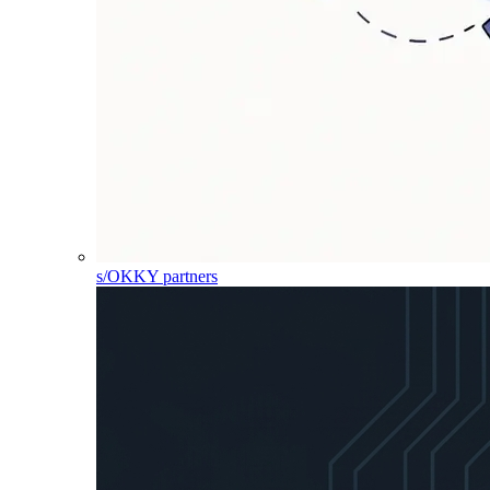
s/OKKY partners