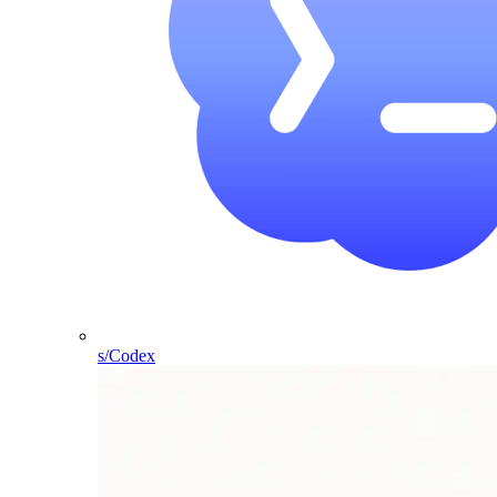
s/Codex