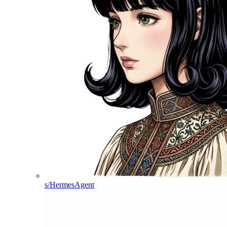
s/HermesAgent