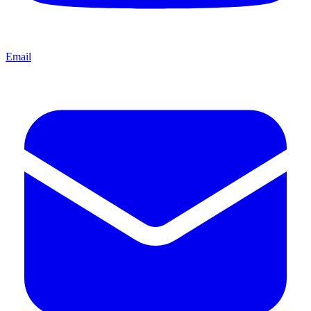
Email