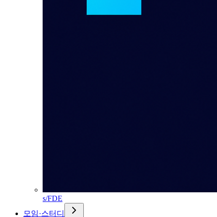
s/FDE
모임·스터디