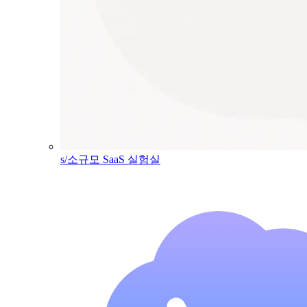
s/소규모 SaaS 실험실