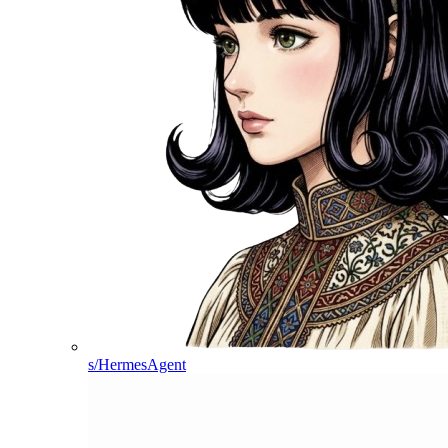
s/HermesAgent