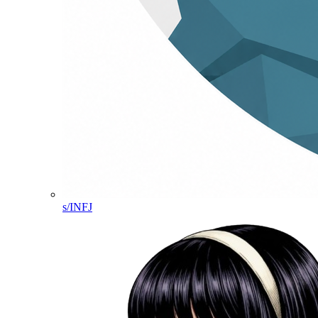
s/INFJ