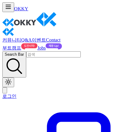
OKKY
커뮤니티
Q&A
이벤트
Contact
부트캠프
Jobs
Search Bar
로그인