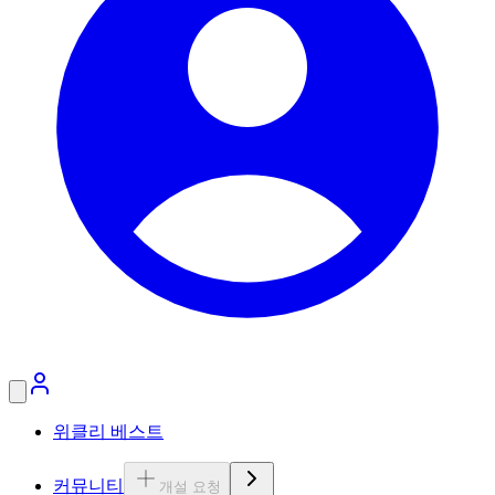
위클리 베스트
커뮤니티
개설 요청