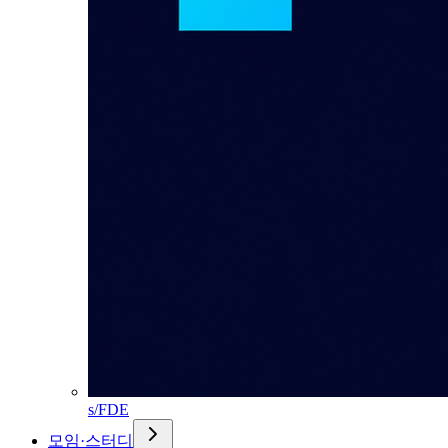
s/FDE
모임·스터디