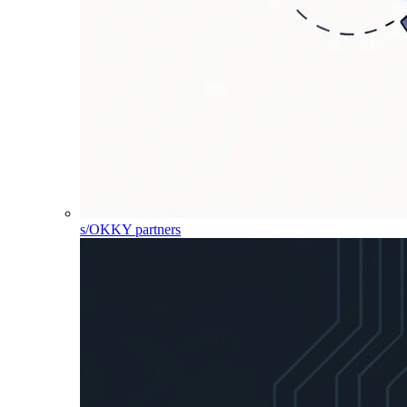
s/OKKY partners