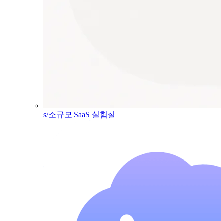
s/소규모 SaaS 실험실