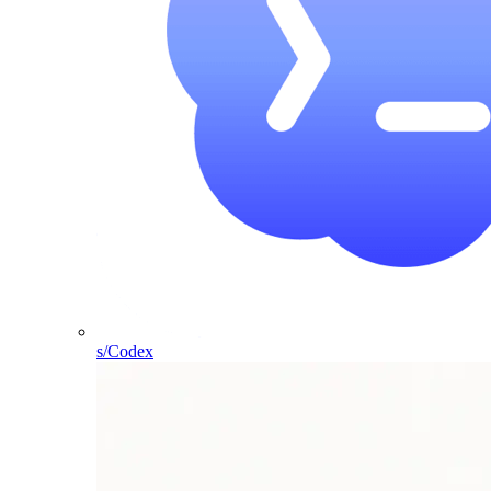
s/Codex