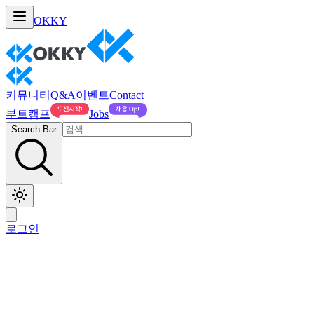
OKKY
커뮤니티
Q&A
이벤트
Contact
부트캠프
Jobs
Search Bar
로그인