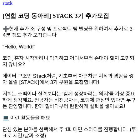
stack
[연합 코딩 동아리] STACK 3기 추가모집
➕현재 추가 조 구성 및 프로젝트 팀 빌딩을 위하여서 추가로 3-
4분 정도 추가 모집합니다
"Hello, World!"
코딩, 혼자 시작하려니 막막하고 어디서부터 손대야 할지 고민되
지 않나요?
데이터 구조인 Stack처럼, 기초부터 차근차근 지식과 경험을 쌓
아 올릴 [STACK]에서 3기 부원을 모집합니다!
저희는 스펙이나 실력보다는 '함께 성장하려는 의지'를 가장 중요
하게 생각해요. 전공자든 비전공자든, 코딩에 관심만 있다면 누구
든 환영합니다. 함께 밑바닥부터 탄탄하게 실력을 쌓아봐요!
💻 이런 활동들을 해요
관심 있는 분야를 선택해서 주 1회 대면 스터디를 진행합니다. (투
표로 시간/날짜 조정)