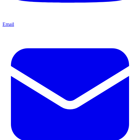
Email