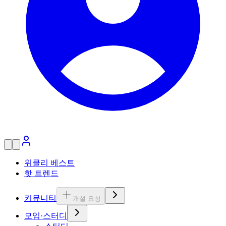
위클리 베스트
핫 트렌드
커뮤니티
개설 요청
모임·스터디