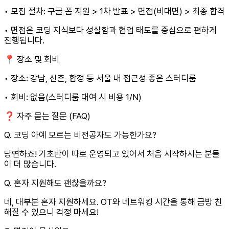
• 모집 절차: 구글 폼 지원 > 1차 발표 > 면접(비대면) > 최종 합격
• 면접은 코딩 지식보다 성실함과 협업 태도를 중심으로 편하게
진행됩니다.
📍 장소 및 회비
• 장소: 강남, 신촌, 합정 등 서울 내 접근성 좋은 스터디룸
• 회비: 없음(스터디룸 대여 시 비용 1/N)
❓ 자주 묻는 질문 (FAQ)
Q. 코딩 아예 모르는 비전공자도 가능한가요?
당연하죠! 기초반이 따로 운영되고 있어서 처음 시작하시는 분들
이 더 많습니다.
Q. 혼자 지원해도 괜찮을까요?
네, 대부분 혼자 지원하세요. OT와 네트워킹 시간을 통해 금방 친
해질 수 있으니 걱정 마세요!