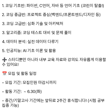
1. 코딩 기초반: 파이썬, C언어, 자바 등 언어 기초 (코린이 탈출!)
2. 코딩 중급반: 프로젝트 중심(백엔드/프론트엔드/디자인 등)
3. 코딩 고급반: 심화 기술 및 아키텍처
3. 알고리즘: 코딩 테스트 대비 및 문제 풀이
4. 데이터 분석: 실전 데이터 다루기
5. 인공지능: AI 기초 이론 및 활용
➕ 스터디뿐만 아니라 내부 교육 자료와 강의도 자유롭게 이용할
수 있어요!
📅 모집 및 활동 일정
• 모집 기간: 모집인원 마감시까지
• 활동 기간: ~ 6.30(화)
• 중간/기말고사 기간에는 앞뒤로 2주간 휴식합니다! (시험 공부
집중 가능)