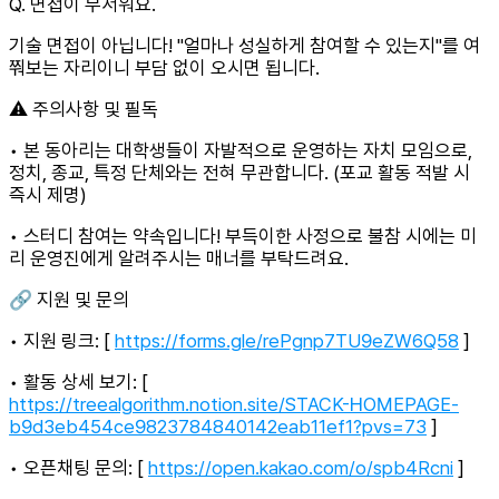
Q. 면접이 무서워요.
기술 면접이 아닙니다! "얼마나 성실하게 참여할 수 있는지"를 여
쭤보는 자리이니 부담 없이 오시면 됩니다.
⚠️ 주의사항 및 필독
• 본 동아리는 대학생들이 자발적으로 운영하는 자치 모임으로,
정치, 종교, 특정 단체와는 전혀 무관합니다. (포교 활동 적발 시
즉시 제명)
• 스터디 참여는 약속입니다! 부득이한 사정으로 불참 시에는 미
리 운영진에게 알려주시는 매너를 부탁드려요.
🔗 지원 및 문의
• 지원 링크: [
https://forms.gle/rePgnp7TU9eZW6Q58
]
• 활동 상세 보기: [
https://treealgorithm.notion.site/STACK-HOMEPAGE-
b9d3eb454ce9823784840142eab11ef1?pvs=73
]
• 오픈채팅 문의: [
https://open.kakao.com/o/spb4Rcni
]