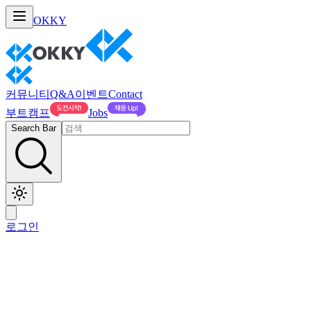
OKKY
커뮤니티
Q&A
이벤트
Contact
부트캠프
Jobs
Search Bar
로그인