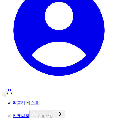
위클리 베스트
커뮤니티
개설 요청