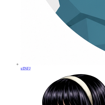
s/INFJ