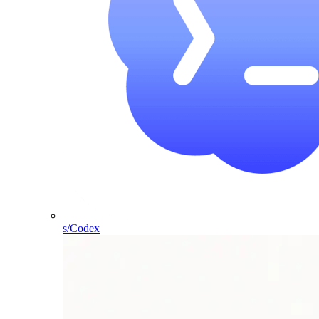
s/Codex