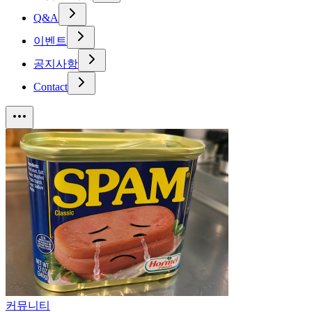
Q&A
이벤트
공지사항
Contact
커뮤니티