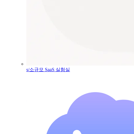
s/소규모 SaaS 실험실