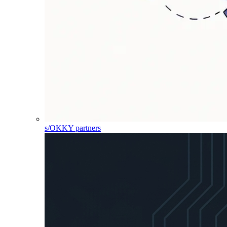
s/OKKY partners