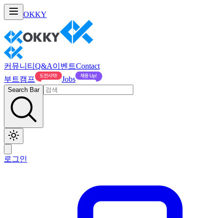
OKKY
커뮤니티
Q&A
이벤트
Contact
부트캠프
Jobs
Search Bar
로그인