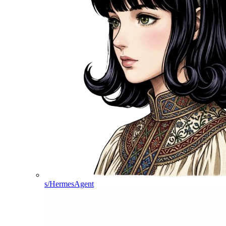
s/HermesAgent