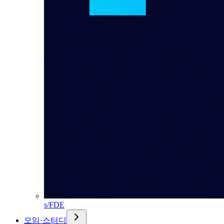
s/FDE
모임·스터디