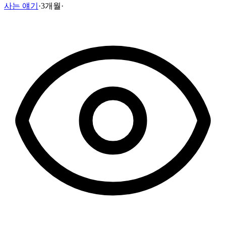
사는 얘기
·
3개월
·