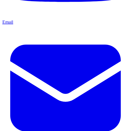
Email