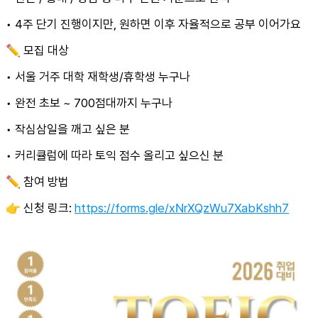
• 4주 단기 진행이지만, 원하면 이후 자율적으로 공부 이어가요
✏️ 모집 대상
• 서울 거주 대학 재학생/휴학생 누구나
• 완전 초보 ~ 700점대까지 누구나
• 작심삼일을 깨고 싶은 분
• 커리큘럼에 따라 토익 점수 올리고 싶으신 분
✏️ 참여 방법
👉 신청 링크:
https://forms.gle/xNrXQzWu7XabKshh7