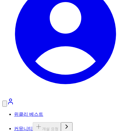
위클리 베스트
커뮤니티
개설 요청