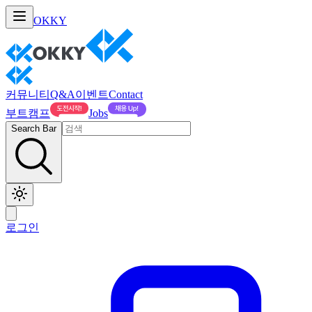
OKKY
커뮤니티
Q&A
이벤트
Contact
부트캠프
Jobs
Search Bar
로그인