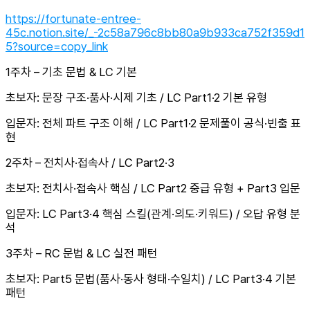
https://fortunate-entree-
45c.notion.site/_-2c58a796c8bb80a9b933ca752f359d1
5?source=copy_link
1주차 – 기초 문법 & LC 기본
초보자: 문장 구조·품사·시제 기초 / LC Part1·2 기본 유형
입문자: 전체 파트 구조 이해 / LC Part1·2 문제풀이 공식·빈출 표
현
2주차 – 전치사·접속사 / LC Part2·3
초보자: 전치사·접속사 핵심 / LC Part2 중급 유형 + Part3 입문
입문자: LC Part3·4 핵심 스킬(관계·의도·키워드) / 오답 유형 분
석
3주차 – RC 문법 & LC 실전 패턴
초보자: Part5 문법(품사·동사 형태·수일치) / LC Part3·4 기본
패턴