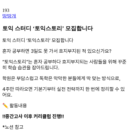
193
땅땅개
토익 스터디 ‘토익스토리’ 모집합니다
토익 스터디 ‘토익스토리’ 모집합니다
혼자 공부하면 3일도 못 가서 흐지부지된 적 있으신가요?
“토익스토리”는 혼자 공부하다 흐지부지되는 사람들을 위해 꾸준
히 학습 습관을 잡아드립니다.
학원은 부담스럽고 독학은 막막한 분들에게 딱 맞는 방식으로,
4주만 따라오면 기본기부터 실전 전략까지 한 번에 정리할 수 있
어요.
✏️ 활동내용
‼️중간고사 이후 커리큘럼 진행‼️
*노션 참고