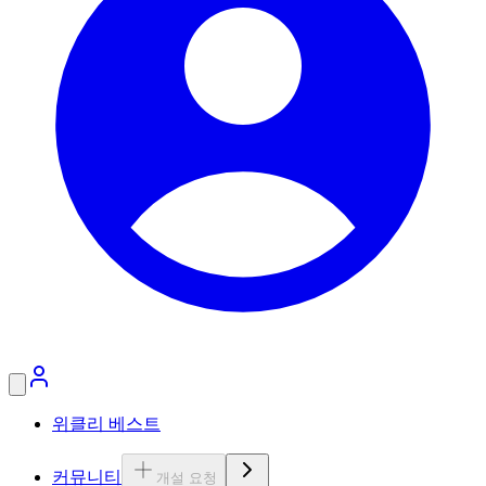
위클리 베스트
커뮤니티
개설 요청