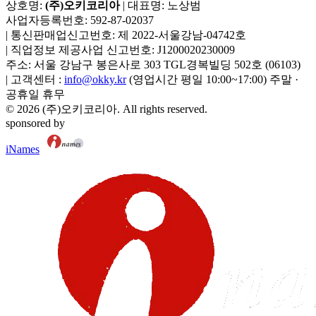
상호명:
(주)오키코리아
| 대표명:
노상범
사업자등록번호:
592-87-02037
|
통신판매업신고번호:
제 2022-서울강남-04742호
|
직업정보 제공사업 신고번호:
J1200020230009
주소:
서울 강남구 봉은사로 303 TGL경복빌딩 502호
(
06103
)
|
고객센터 :
info@okky.kr
(영업시간 평일 10:00~17:00) 주말 ·
공휴일 휴무
©
2026
(주)오키코리아
. All rights reserved.
sponsored by
iNames