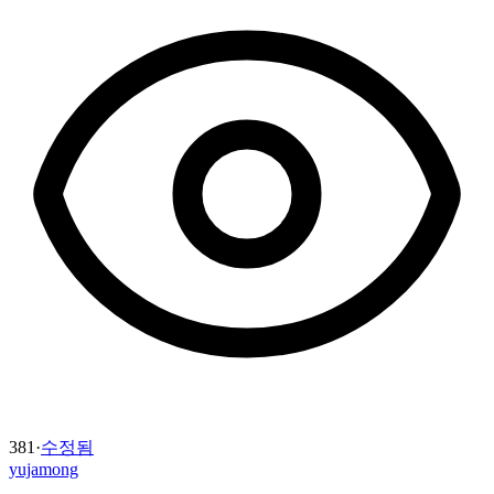
381
·
수정됨
yujamong