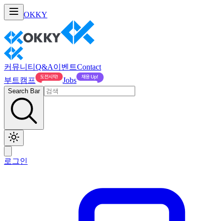
OKKY
커뮤니티
Q&A
이벤트
Contact
부트캠프
Jobs
Search Bar
로그인