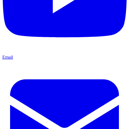
Email