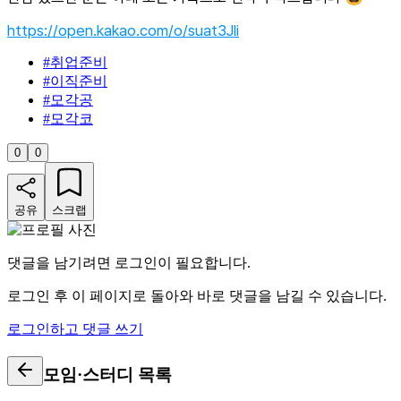
https://open.kakao.com/o/suat3Jli
#
취업준비
#
이직준비
#
모각공
#
모각코
0
0
공유
스크랩
댓글을 남기려면 로그인이 필요합니다.
로그인 후 이 페이지로 돌아와 바로 댓글을 남길 수 있습니다.
로그인하고 댓글 쓰기
모임·스터디
목록