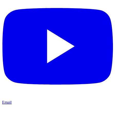
Email