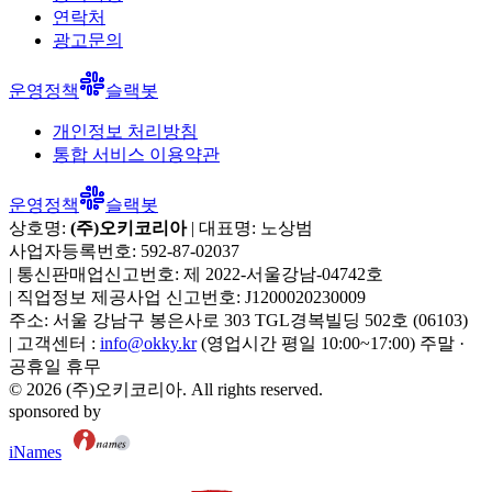
연락처
광고문의
운영정책
슬랙봇
개인정보 처리방침
통합 서비스 이용약관
운영정책
슬랙봇
상호명:
(주)오키코리아
| 대표명:
노상범
사업자등록번호:
592-87-02037
|
통신판매업신고번호:
제 2022-서울강남-04742호
|
직업정보 제공사업 신고번호:
J1200020230009
주소:
서울 강남구 봉은사로 303 TGL경복빌딩 502호
(
06103
)
|
고객센터 :
info@okky.kr
(영업시간 평일 10:00~17:00) 주말 ·
공휴일 휴무
©
2026
(주)오키코리아
. All rights reserved.
sponsored by
iNames