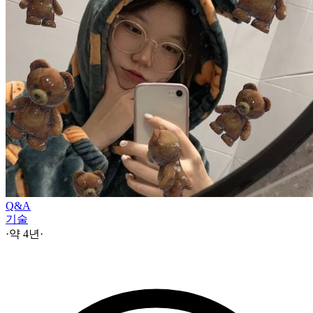
Q&A
기술
·
약 4년
·