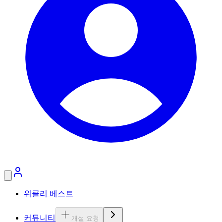
위클리 베스트
커뮤니티
개설 요청