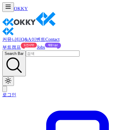
OKKY
커뮤니티
Q&A
이벤트
Contact
부트캠프
Jobs
Search Bar
로그인