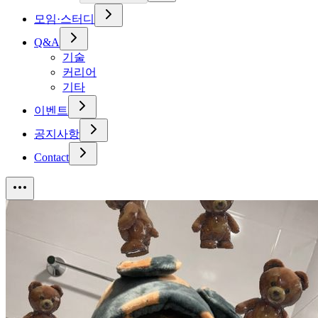
모임·스터디
Q&A
기술
커리어
기타
이벤트
공지사항
Contact